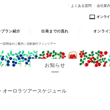
よくある質問
会社案
オンライ
ープラン紹介
出発までの流れ
オンライ
ー説明会のご案内｜北欧旅行フィンツアー
お知らせ
談会・オーロラツアースケジュール