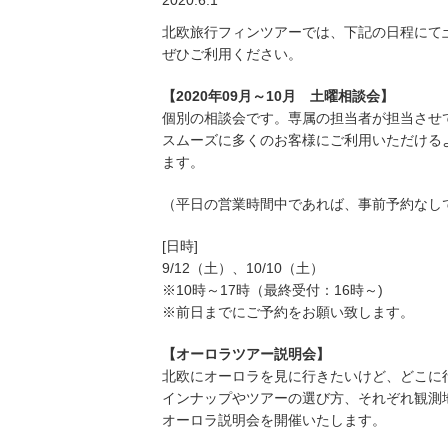
2020.6.1
北欧旅行フィンツアーでは、下記の日程にて
ぜひご利用ください。
【2020年09月～10月 土曜相談会】
個別の相談会です。専属の担当者が担当させ
スムーズに多くのお客様にご利用いただける
ます。
（平日の営業時間中であれば、事前予約なし
[日時]
9/12（土）、10/10（土）
※10時～17時（最終受付：16時～)
※前日までにご予約をお願い致します。
【オーロラツアー説明会】
北欧にオーロラを見に行きたいけど、どこに
インナップやツアーの選び方、それぞれ観測
オーロラ説明会を開催いたします。