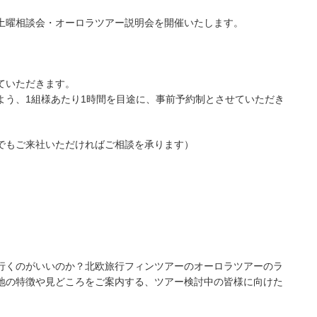
土曜相談会・オーロラツアー説明会を開催いたします。
ていただきます。
よう、1組様あたり1時間を目途に、事前予約制とさせていただき
でもご来社いただければご相談を承ります）
行くのがいいのか？北欧旅行フィンツアーのオーロラツアーのラ
地の特徴や見どころをご案内する、ツアー検討中の皆様に向けた