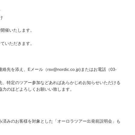
け
け
で開催いたします。
せていただきます。
え、Eメール（rsv@nordic.co.jp)またはお電話（03-
先、特定のツアー参加などあればあらかじめお知らせいただける
協力のほどよろしくお願いい致します。
み済みのお客様を対象とした「オーロラツアー出発前説明会」も