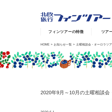
フィンツアーの特徴
ツア
HOME
>
お知らせ一覧
>
土曜相談会・オーロラツア
2020年9月～10月の土曜相