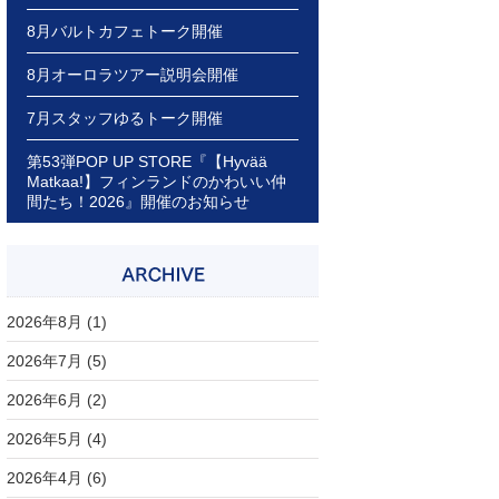
8月バルトカフェトーク開催
8月オーロラツアー説明会開催
7月スタッフゆるトーク開催
第53弾POP UP STORE『【Hyvää
Matkaa!】フィンランドのかわいい仲
間たち！2026』開催のお知らせ
2026年8月
(1)
2026年7月
(5)
2026年6月
(2)
2026年5月
(4)
2026年4月
(6)