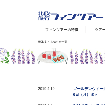
フィンツアーの特徴
ツア
HOME
>
お知らせ一覧
2019.4.19
ゴールデンウィーク休
6日（月）迄＞