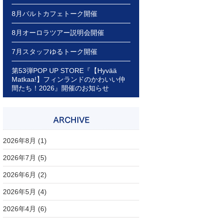
8月バルトカフェトーク開催
8月オーロラツアー説明会開催
7月スタッフゆるトーク開催
第53弾POP UP STORE『【Hyvää
Matkaa!】フィンランドのかわいい仲
間たち！2026』開催のお知らせ
2026年8月
(1)
2026年7月
(5)
2026年6月
(2)
2026年5月
(4)
2026年4月
(6)