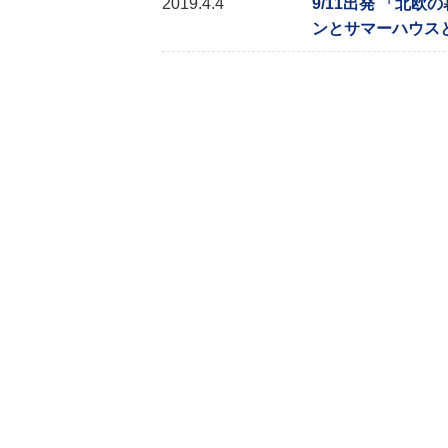
2019.4.4
9/11出発 「北欧
ンとサマーハウス