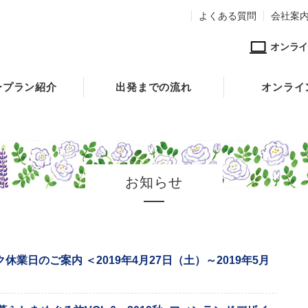
よくある質問
会社案
オンライ
ープラン紹介
出発までの流れ
オンライ
お知らせ
業日のご案内 ＜2019年4月27日（土）～2019年5月