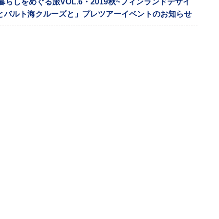
の暮らしをめぐる旅VOL.6・2019秋~フィンランドデザイ
とバルト海クルーズと」プレツアーイベントのお知らせ