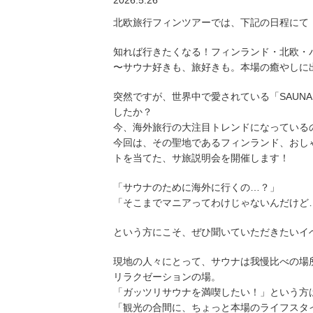
2026.5.26
北欧旅行フィンツアーでは、下記の日程にて
知れば行きたくなる！フィンランド・北欧・バルト サ
〜サウナ好きも、旅好きも。本場の癒やしに
突然ですが、世界中で愛されている「SAUN
したか？
今、海外旅行の大注目トレンドになっている
今回は、その聖地であるフィンランド、おし
トを当てた、サ旅説明会を開催します！
「サウナのために海外に行くの…？」
「そこまでマニアってわけじゃないんだけど
という方にこそ、ぜひ聞いていただきたいイ
現地の人々にとって、サウナは我慢比べの場
リラクゼーションの場。
「ガッツリサウナを満喫したい！」という方
「観光の合間に、ちょっと本場のライフスタ