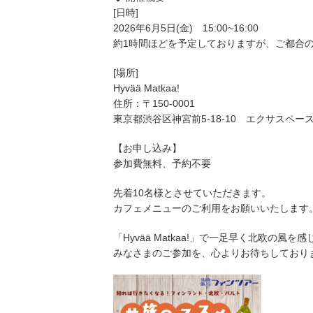
[日時]
2026年6月5日(金) 15:00~16:00
約1時間ほどを予定しておりますが、ご都合
[場所]
Hyvää Matkaa!
住所：〒150-0001
東京都渋谷区神宮前5-18-10 エクサスペース
【お申し込み】
参加費無料、予約不要
先着10名様とさせていただきます。
カフェメニューのご利用をお願いいたします
「Hyvää Matkaa!」で一足早く北欧の
みなさまのご参加を、心よりお待ちしており