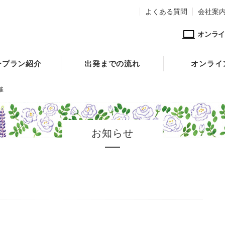
よくある質問
会社案
オンライ
ープラン紹介
出発までの流れ
オンライ
催
お知らせ