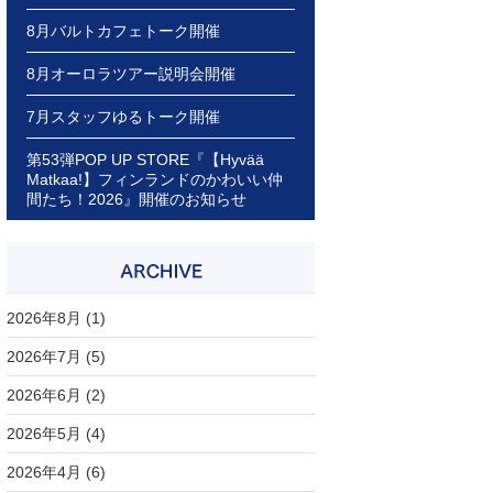
8月バルトカフェトーク開催
8月オーロラツアー説明会開催
7月スタッフゆるトーク開催
第53弾POP UP STORE『【Hyvää
Matkaa!】フィンランドのかわいい仲
間たち！2026』開催のお知らせ
2026年8月
(1)
2026年7月
(5)
2026年6月
(2)
2026年5月
(4)
2026年4月
(6)