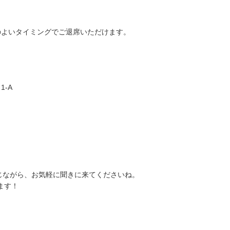
のよいタイミングでご退席いただけます。
1-A
。
風を感じながら、お気軽に聞きに来てくださいね。
ます！