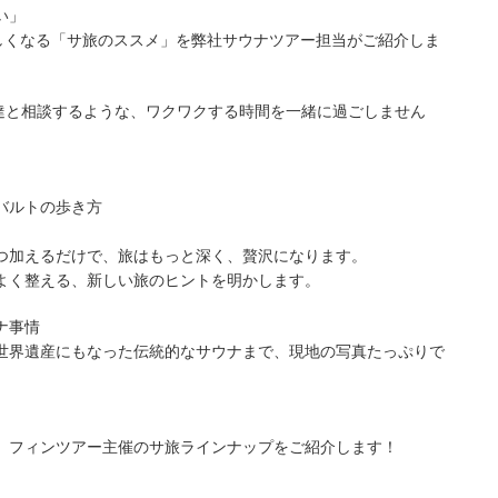
い」
楽しくなる「サ旅のススメ」を弊社サウナツアー担当がご紹介しま
画を友達と相談するような、ワクワクする時間を一緒に過ごしません
バルトの歩き方
つ加えるだけで、旅はもっと深く、贅沢になります。
よく整える、新しい旅のヒントを明かします。
ナ事情
世界遺産にもなった伝統的なサウナまで、現地の写真たっぷりで
、フィンツアー主催のサ旅ラインナップをご紹介します！