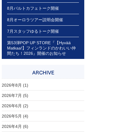
8月バルトカフェトーク開催
8月オーロラツアー説明会開催
7月スタッフゆるトーク開催
第53弾POP UP STORE『【Hyvää
Matkaa!】フィンランドのかわいい仲
間たち！2026』開催のお知らせ
2026年8月
(1)
2026年7月
(5)
2026年6月
(2)
2026年5月
(4)
2026年4月
(6)