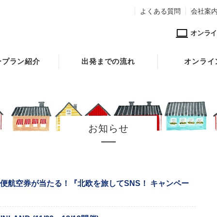
よくある質問
会社案
オンライ
ープラン紹介
出発までの流れ
オンライ
お知らせ
直行便航空券が当たる！『北欧を旅してSNS！ キャンペー