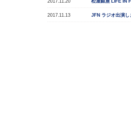
2017.11.20
松屋銀座 LIFE IN F
2017.11.13
JFN ラジオ出演しま