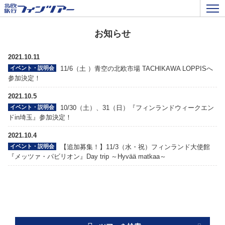
お知らせ
2021.10.11
イベント・説明会
11/6（土 ）青空の北欧市場 TACHIKAWA LOPPISへ
参加決定！
2021.10.5
イベント・説明会
10/30（土）、31（日）『フィンランドウィークエン
ドin埼玉』参加決定！
2021.10.4
イベント・説明会
【追加募集！】11/3（水・祝）フィンランド大使館
『メッツァ・パビリオン』Day trip ～Hyvää matkaa～