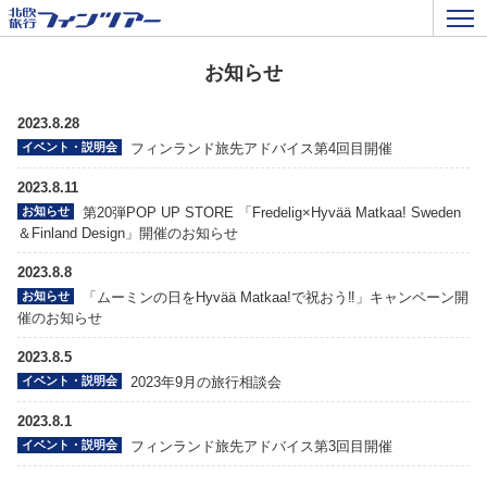
お知らせ
2023.8.28
イベント・説明会
フィンランド旅先アドバイス第4回目開催
2023.8.11
お知らせ
第20弾POP UP STORE 「Fredelig×Hyvää Matkaa! Sweden
＆Finland Design」開催のお知らせ
2023.8.8
お知らせ
「ムーミンの日をHyvää Matkaa!で祝おう‼️」キャンペーン開
催のお知らせ
2023.8.5
イベント・説明会
2023年9月の旅行相談会
2023.8.1
イベント・説明会
フィンランド旅先アドバイス第3回目開催