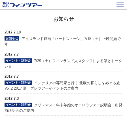
お知らせ
2017.7.10
お知らせ
アイスランド映画「ハートストーン」7/15（土）上映開始で
す！
2017.7.7
イベント・説明会
7/29（土）フィンランド人スタッフによる話とトーク
ショー
2017.7.7
イベント・説明会
インテリアの専門家と行く 北欧の暮らしをめぐる旅
Vol.2 2017 夏 プレツアーイベントのご案内
2017.7.3
イベント・説明会
クリスマス・年末年始のオーロラツアー説明会 出発
前説明会のご案内