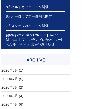
8月バルトカフェトーク開催
8月オーロラツアー説明会開催
7月スタッフゆるトーク開催
第53弾POP UP STORE『【Hyvää
Matkaa!】フィンランドのかわいい仲
間たち！2026』開催のお知らせ
2026年8月
(1)
2026年7月
(5)
2026年6月
(2)
2026年5月
(4)
2026年4月
(6)