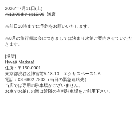
2026年7月11日
(土)
※13:00または15:00
満席
※前日18時までに予約をお願いいたします。
※8月の旅行相談会につきましては決まり次第ご案内させていただ
きます。
[場所]
Hyvää Matkaa!
住所：〒150-0001
東京都渋谷区神宮前5-18-10 エクサスペース1-A
電話：03-6802-7833（当日の緊急連絡先）
当店では専用の駐車場がございません。
お車でお越しの際は近隣の有料駐車場をご利用下さい。