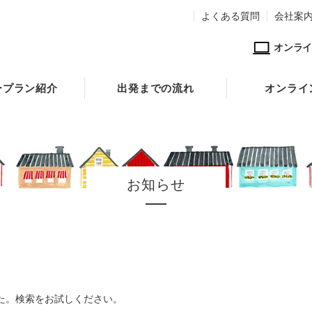
よくある質問
会社案
オンライ
ープラン紹介
出発までの流れ
オンライ
お知らせ
た。検索をお試しください。