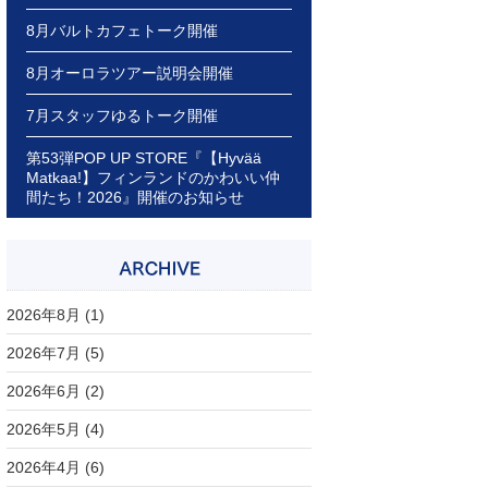
8月バルトカフェトーク開催
8月オーロラツアー説明会開催
7月スタッフゆるトーク開催
第53弾POP UP STORE『【Hyvää
Matkaa!】フィンランドのかわいい仲
間たち！2026』開催のお知らせ
2026年8月
(1)
2026年7月
(5)
2026年6月
(2)
2026年5月
(4)
2026年4月
(6)