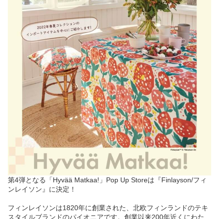
第4弾となる「Hyvää Matkaa!」Pop Up Storeは『Finlayson/フィ
ンレイソン』に決定！
フィンレイソンは1820年に創業された、北欧フィンランドのテキ
スタイルブランドのパイオニアです。創業以来200年近くにわた