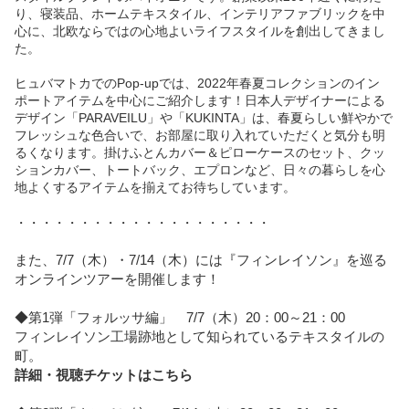
り、寝装品、ホームテキスタイル、インテリアファブリックを中
心に、北欧ならではの心地よいライフスタイルを創出してきまし
た。
ヒュバマトカでのPop-upでは、2022年春夏コレクションのイン
ポートアイテムを中心にご紹介します！日本人デザイナーによる
デザイン「PARAVEILU」や「KUKINTA」は、春夏らしい鮮やかで
フレッシュな色合いで、お部屋に取り入れていただくと気分も明
るくなります。掛けふとんカバー＆ピローケースのセット、クッ
ションカバー、トートバック、エプロンなど、日々の暮らしを心
地よくするアイテムを揃えてお待ちしています。
・・・・・・・・・・・・・・・・・・・・
また、7/7（木）・7/14（木）には『フィンレイソン』を巡る
オンラインツアーを開催します！
◆第1弾「フォルッサ編」 7/7（木）20：00～21：00
フィンレイソン工場跡地として知られているテキスタイルの
町。
詳細・視聴チケットはこちら