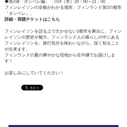
◆第2弾「タンペレ編」 7/14（木）20：00～21：00
フィンレイソンの全貌がわかる場所、フィンランド第2の都市
「タンペレ」。
詳細・視聴チケットはこちら
フィンレイソンを語る上で欠かせない2都市を舞台に、フィン
レイソンの歴史や魅力、フィンランド人の暮らしの中にある
フィンレイソンを、旅行気分を味わいながら、深く知ること
が出来ます。
フィンランドの夏の爽やかな現地から生中継でお届けしま
す！
お楽しみにしていてください！