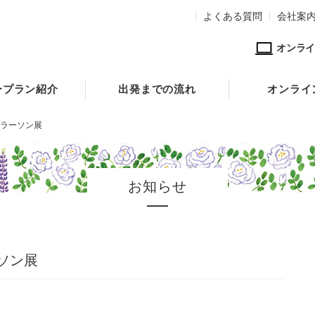
よくある質問
会社案
オンライ
ープラン紹介
出発までの流れ
オンライ
ラーソン展
お知らせ
ソン展