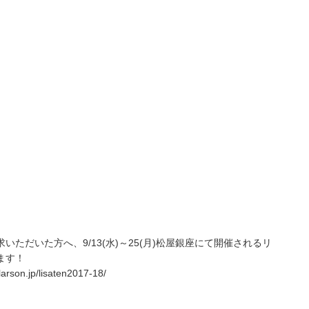
ただいた方へ、9/13(水)～25(月)松屋銀座にて開催されるリ
ます！
n.jp/lisaten2017-18/