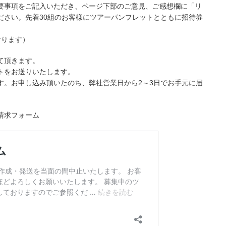
要事項をご記入いただき、ページ下部のご意見、ご感想欄に「リ
ださい。先着30組のお客様にツアーパンフレットとともに招待券
となります）
て頂きます。
トをお送りいたします。
す。お申し込み頂いたのち、弊社営業日から2～3日でお手元に届
請求フォーム