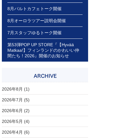
8月バルトカフェトーク開催
8月オーロラツアー説明会開催
7月スタッフゆるトーク開催
第53弾POP UP STORE『【Hyvää
Matkaa!】フィンランドのかわいい仲
間たち！2026』開催のお知らせ
2026年8月
(1)
2026年7月
(5)
2026年6月
(2)
2026年5月
(4)
2026年4月
(6)