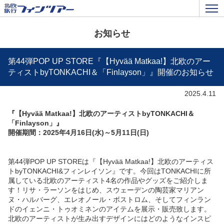
お知らせ
第44弾POP UP STORE『【Hyvää Matkaa!】北欧のアー
ティストbyTONKACHI＆「Finlayson」』開催のお知らせ
2025.4.11
『【
Hyvää Matkaa!】北欧のアーティストbyTONKACHI＆
「Finlayson」』
開催期間：2025年4月16日(水)～5月11日(日)
第44弾POP UP STOREは『【Hyvää Matkaa!】
北欧のアーティス
トbyTONKACHI&フィンレイソン
』です。
今回はTONKACHIに所
属している北欧のアーティスト4名の作品やグッズをご紹介しま
す！
リサ・ラーソンをはじめ、スウェーデンの陶芸家マリアン
ヌ・ハルバーグ、エレオノール・ボストロム、そしてフィンラン
ドのイェンニ・トゥオミネンのアイテムを展示・販売致します。
北欧のアーティストが生み出すデザインにはどのようなインスピ