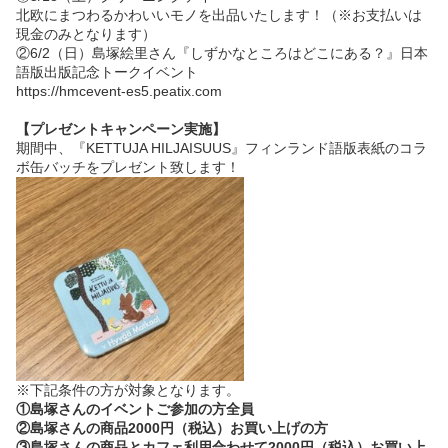
北欧にまつわるかわいいモノを出品いたします！（※お支払いは
現金のみとなります）
②6/2（日）
島塚絵里さん『しずかなところはどこにある？』日本
語版出版記念トークイベント
https://hmcevent-es5.peatix.com
【プレゼントキャンペーン実施】
期間中、『KETTUJA HILJAISUUS』フィンランド語版表紙のコラ
ボ缶バッチをプレゼント致します！
※下記条件の方が対象となります。
①島塚さんのイベントご参加の方全員
②島塚さんの商品2000円（税込）お買い上げの方
③島塚さんの商品とカフェ利用合わせて2000円（税込）お買い上