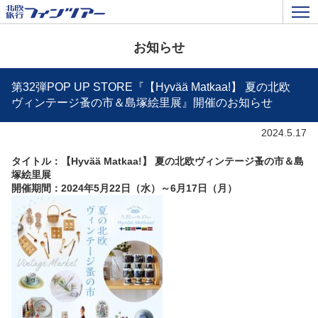
お知らせ
第32弾POP UP STORE『【Hyvää Matkaa!】 夏の北欧
ヴィンテージ蚤の市＆島塚絵里展』開催のお知らせ
2024.5.17
タイトル：
【Hyvää Matkaa!】 夏の北欧ヴィンテージ蚤の市＆島
塚絵里展
開催期間：2024年5月22日（水）～6月17日（月）