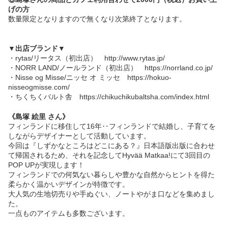
げの方
数量限定となりますので無くなり次第終了となります。
▼出店ブランド▼
・rytas/リータス（初出店）
http://www.rytas.jp/
・NORR LAND/ノールランド（初出店）
https://norrland.co.jp/
・Nisse og Misse/ニッセ オ ミッセ
https://hokuo-
nisseogmisse.com/
・ちくちくバルト舎
https://chikuchikubaltsha.com/index.html
《島塚 絵里 さん》
フィンランドに移住して16年‥
フィンランドで結婚し、子育てを
しながらデザイナーとして活動しています。
今回は
『しずかなところはどこにある？』日本語版出版
に合わせ
て帰国されるため、それを記念してHyvää Matkaa!にて3回目の
POP UPが実現します！
フィンランドでの何気ない暮らしや豊かな自然からヒントを得た
柔らかく温かいデザインが特徴です。
大人気の生地切売りや手ぬぐい、ノートやがま口などを集めまし
た。
一点ものアイテムも多数ございます。