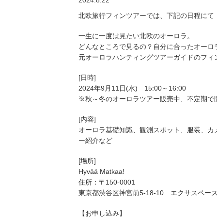
2024.8.22
北欧旅行フィンツアーでは、下記の日程にて
一生に一度は見たい北欧のオーロラ。
どんなところで見るの？自分に合ったオーロ
元オーロラハンティングツアーガイドのフィ
[日時]
2024年9月11日(水) 15:00～16:00
※秋～冬のオーロラツアー販売中、不定期で
[内容]
オーロラ基礎知識、観測スポット、服装、カ
ー紹介など
[場所]
Hyvää Matkaa!
住所：〒150-0001
東京都渋谷区神宮前5-18-10 エクサスペース
【お申し込み】