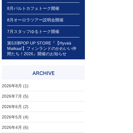
8月バルトカフェトーク開催
8月オーロラツアー説明会開催
7月スタッフゆるトーク開催
第53弾POP UP STORE『【Hyvää
Matkaa!】フィンランドのかわいい仲
間たち！2026』開催のお知らせ
2026年8月
(1)
2026年7月
(5)
2026年6月
(2)
2026年5月
(4)
2026年4月
(6)