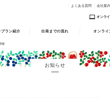
よくある質問
会社案
オンライ
ープラン紹介
出発までの流れ
オンライ
開催
お知らせ