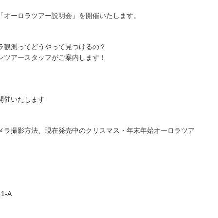
「オーロラツアー説明会」を開催いたします。
ラ観測ってどうやって見つけるの？
ンツアースタッフがご案内します！
開催いたします
メラ撮影方法、現在発売中のクリスマス・年末年始オーロラツア
1-A