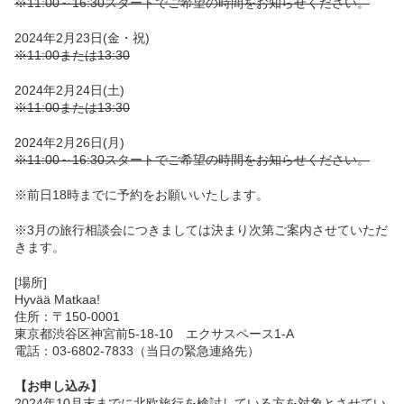
※11:00～16:30スタートでご希望の時間をお知らせください。
2024年2月23日(金・祝)
※11:00または13:30
2024年2月24日(土)
※11:00または13:30
2024年2月26日(月)
※11:00～16:30スタートでご希望の時間をお知らせください。
※前日18時までに予約をお願いいたします。
※3月の旅行相談会につきましては決まり次第ご案内させていただ
きます。
[場所]
Hyvää Matkaa!
住所：〒150-0001
東京都渋谷区神宮前5-18-10 エクサスペース1-A
電話：03-6802-7833（当日の緊急連絡先）
【お申し込み】
2024年10月末までに北欧旅行を検討している方を対象とさせてい