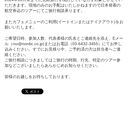
ただきます。
現地のみのお手配はいたしかねますので日本発着の
航空券込のツアーにてご旅行相談承ります。
またカフェメニューのご利用(イートインまたはテイクアウト)をお
願いいたします。
ご希望日時、参加人数、代表者様の氏名とご連絡先を添え、Eメー
ル（rsv@nordic.co.jp)またはお電話（03-6432-3455）にてお申し
込みください。すでにお見積り中、ご予約済の方は担当者へご連
絡ください。
ご旅行相談につきましてはご旅行の時期、行先、特定のツアー参
加などございましたらあらかじめお知らせください。
皆様のお越しをお待ちしております。