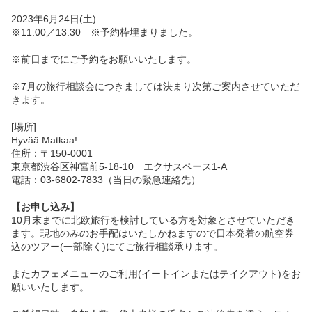
2023年6月24日(土)
※
11:00
／
13:30
※予約枠埋まりました。
※前日までにご予約をお願いいたします。
※7月の旅行相談会につきましては決まり次第ご案内させていただ
きます。
[場所]
Hyvää Matkaa!
住所：〒150-0001
東京都渋谷区神宮前5-18-10 エクサスペース1-A
電話：03-6802-7833（当日の緊急連絡先）
【お申し込み】
10月末までに北欧旅行を検討している方を対象とさせていただき
ます。現地のみのお手配はいたしかねますので日本発着の航空券
込のツアー(一部除く)にてご旅行相談承ります。
またカフェメニューのご利用(イートインまたはテイクアウト)をお
願いいたします。