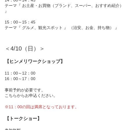
14：00～14：45
テーマ『 お土産・お買物（ブランド、スーパー、おすすめ紹介）
』
15：00～15：45
テーマ『 グルメ、観光スポット 』 （治安、お金、持ち物） 』
＜4/10（日）＞
【ヒンメリワークショップ】
11：00～12：00
16：00～17：00
事前予約が必要です。
こちら
からお申込ください。
※11：00の回は満席となっております。
【トークショー】