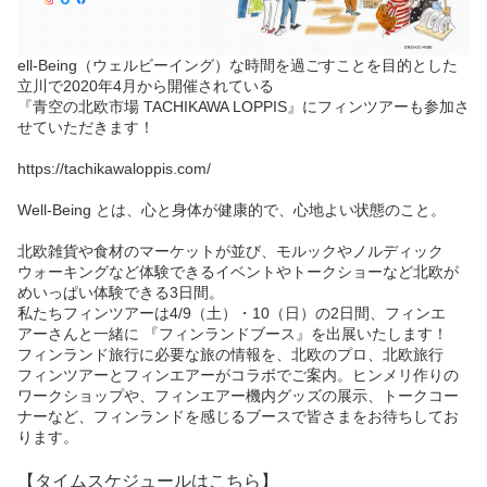
ell-Being（ウェルビーイング）な時間を過ごすことを目的とした
立川で2020年4月から開催されている
『青空の北欧市場 TACHIKAWA LOPPIS』にフィンツアーも参加さ
せていただきます！
https://tachikawaloppis.com/
Well-Being とは、心と身体が健康的で、心地よい状態のこと。
北欧雑貨や食材のマーケットが並び、モルックやノルディック
ウォーキングなど体験できるイベントやトークショーなど北欧が
めいっぱい体験できる3日間。
私たちフィンツアーは4/9（土）・10（日）の2日間、フィンエ
アーさんと一緒に 『フィンランドブース』を出展いたします！
フィンランド旅行に必要な旅の情報を、北欧のプロ、北欧旅行
フィンツアーとフィンエアーがコラボでご案内。ヒンメリ作りの
ワークショップや、フィンエアー機内グッズの展示、トークコー
ナーなど、フィンランドを感じるブースで皆さまをお待ちしてお
ります。
【タイムスケジュールはこちら】