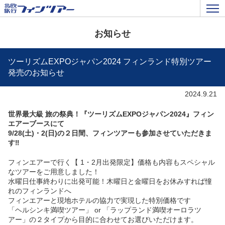
お知らせ
ツーリズムEXPOジャパン2024 フィンランド特別ツアー
発売のお知らせ
2024.9.21
世界最大級 旅の祭典！『ツーリズムEXPOジャパン2024』フィン
エアーブースにて
9/28(土)・2(日)の２日間、フィンツアーも参加させていただきま
す‼️
フィンエアーで行く【 1・2月出発限定】価格も内容もスペシャル
なツアーをご用意しました！
水曜日仕事終わりに出発可能！木曜日と金曜日をお休みすれば憧
れのフィンランドへ
フィンエアーと現地ホテルの協力で実現した特別価格です
「ヘルシンキ満喫ツアー」 or 「ラップランド満喫オーロラツ
アー」の２タイプから目的に合わせてお選びいただけます。