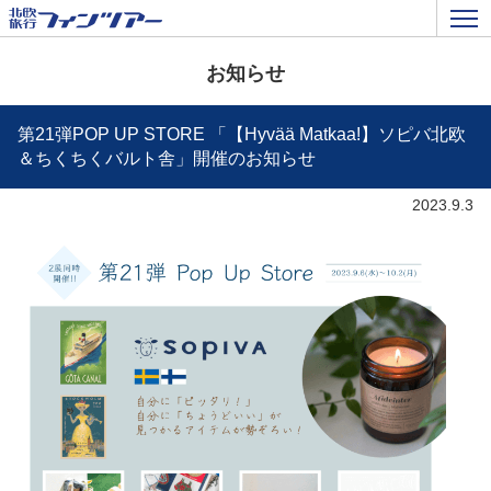
お知らせ
第21弾POP UP STORE 「【Hyvää Matkaa!】ソピバ北欧
＆ちくちくバルト舎」開催のお知らせ
2023.9.3