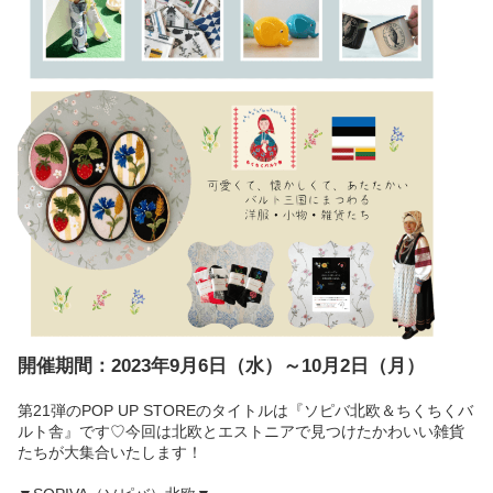
開催期間：2023年9月6日（水）～10月2日（月）
第21弾のPOP UP STOREのタイトルは『ソピバ北欧＆ちくちくバ
ルト舎』です♡今回は北欧とエストニアで見つけたかわいい雑貨
たちが大集合いたします！