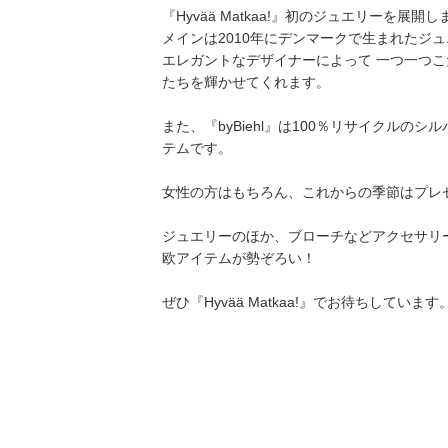
『Hyvää Matkaa!』初のジュエリーを展開し
メインは2010年にデンマークで生まれたジュエ
エレガントなデザイナーによって 一つ一つ
たちを輝かせてくれます。
また、『byBiehl』は100％リサイクル
テムです。
女性の方はもちろん、これからの季節はプレ
ジュエリーのほか、ブローチなどアクセサリ
欧アイテムが勢ぞろい！
ぜひ『Hyvää Matkaa!』でお待ちしています