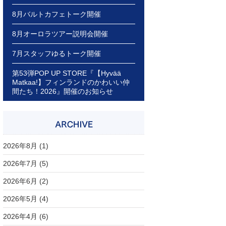
8月バルトカフェトーク開催
8月オーロラツアー説明会開催
7月スタッフゆるトーク開催
第53弾POP UP STORE『【Hyvää
Matkaa!】フィンランドのかわいい仲
間たち！2026』開催のお知らせ
2026年8月
(1)
2026年7月
(5)
2026年6月
(2)
2026年5月
(4)
2026年4月
(6)