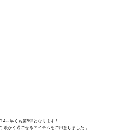
は10/14～早くも第8弾となります !
 暖かく過ごせるアイテムをご用意しました 。