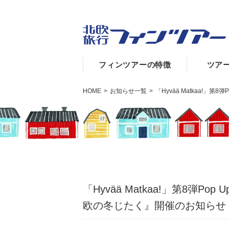
フィンツアーの特徴
ツア
HOME
>
お知らせ一覧
>
「Hyvää Matkaa!」第8
「Hyvää Matkaa!」第8弾Pop Up
欧の冬じたく』開催のお知らせ