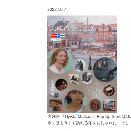
2022.10.7
大好評
『Hyvää Matkaa!』
Pop Up Store
今回はもうすぐ訪れる冬をおしゃれに、そして