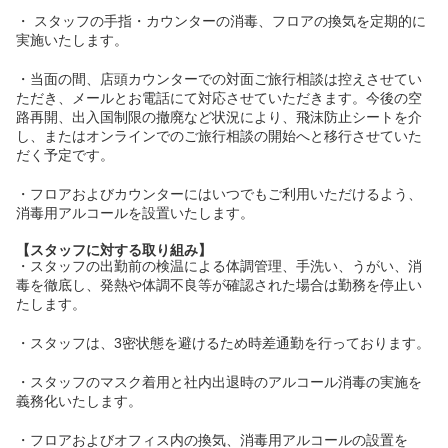
・ スタッフの手指・カウンターの消毒、フロアの換気を定期的に
実施いたします。
・当面の間、店頭カウンターでの対面ご旅行相談は控えさせてい
ただき、メールとお電話にて対応させていただきます。今後の空
路再開、出入国制限の撤廃など状況により、飛沫防止シートを介
し、またはオンラインでのご旅行相談の開始へと移行させていた
だく予定です。
・フロアおよびカウンターにはいつでもご利用いただけるよう、
消毒用アルコールを設置いたします。
【スタッフに対する取り組み】
・スタッフの出勤前の検温による体調管理、手洗い、うがい、消
毒を徹底し、発熱や体調不良等が確認された場合は勤務を停止い
たします。
・スタッフは、3密状態を避けるため時差通勤を行っております。
・スタッフのマスク着用と社内出退時のアルコール消毒の実施を
義務化いたします。
・フロアおよびオフィス内の換気、消毒用アルコールの設置を