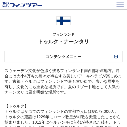
フィンランド
トゥルク・ナーンタリ
コンテンツメニュー
スウェーデン文化が色濃く残るフィンランド南西部沿岸地方。沖
合には大小4万もの島々が点在する美しいアーキペラゴが楽しめま
す。古都トゥルクはフィンランドで最も古い街で、豊かな歴史を
有し、文化的にも重要な場所です。夏のリゾート地として人気の
ナーンタリは風光明媚な場所です。
【トゥルク】
トゥルクはかつてのフィンランドの首都で人口は約179,000人。
トゥルクの建設は1229年にローマ教皇が司教を派遣したことから
始まりました。1812年にヘルシンキに首都が移された後も、トゥ