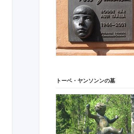
トーベ・ヤンソンンの墓