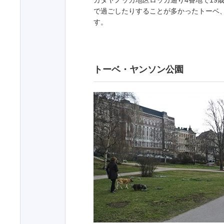
カタヤノッカ地区ロッカ通り4番地で19
で過ごしたりすることが多かったトーベ
す。
トーベ・ヤンソン公園