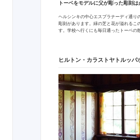
トーベをモデルに父が彫った彫刻は
ヘルシンキの中心エスプラナーディ通り
彫刻があります。緑の芝と花が溢れるこ
す。学校へ行くにも毎日通ったトーベの
ヒルトン・カラストヤトルッパ