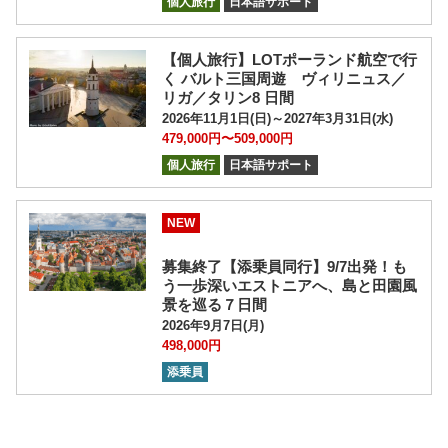
個人旅行
日本語サポート
【個人旅行】LOTポーランド航空で行
く バルト三国周遊 ヴィリニュス／
リガ／タリン8 日間
2026年11月1日(日)～2027年3月31日(水)
479,000円〜509,000円
個人旅行
日本語サポート
NEW
募集終了【添乗員同行】9/7出発！も
う一歩深いエストニアへ、島と田園風
景を巡る７日間
2026年9月7日(月)
498,000円
添乗員