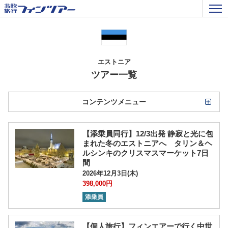
エストニア
ツアー一覧
コンテンツメニュー
【添乗員同行】12/3出発 静寂と光に包
まれた冬のエストニアへ タリン＆ヘ
ルシンキのクリスマスマーケット7日
間
2026年12月3日(木)
398,000円
添乗員
【個人旅行】フィンエアーで行く中世