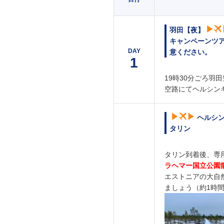
羽田【夜】
キャンペーンツ
DAY
意ください。
1
19時30分ごろ羽
空路にてヘルシン
ヘルシ
タリン
タリン到着後、専
ラヘマー国立公園
エストニアの大自
ましょう（約1時