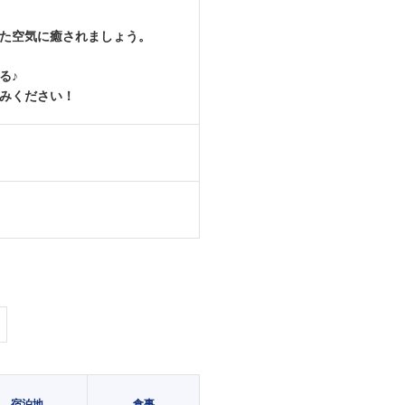
った空気に癒されましょう。
る♪
みください！
宿泊地
食事