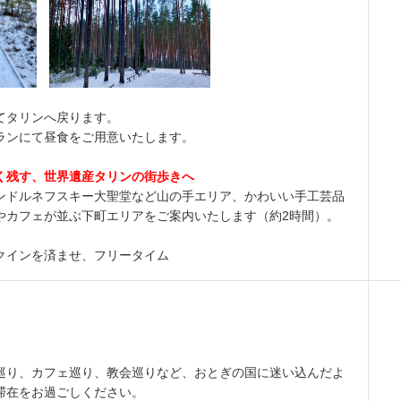
てタリンへ戻ります。
ランにて昼食をご用意いたします。
く残す、世界遺産タリンの街歩きへ
ンドルネフスキー大聖堂など山の手エリア、かわいい手工芸品
やカフェが並ぶ下町エリアをご案内いたします（約2時間）。
クインを済ませ、フリータイム
巡り、カフェ巡り、教会巡りなど、おとぎの国に迷い込んだよ
滞在をお過ごしください。