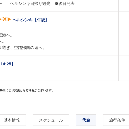
ー： ヘルシンキ日帰り観光 ※後日発表
ヘルシンキ【午後】
空港へ。
へ。
り継ぎ、空路帰国の途へ。
4:25】
事由により変更となる場合がございます。
基本情報
スケジュール
代金
旅行条件