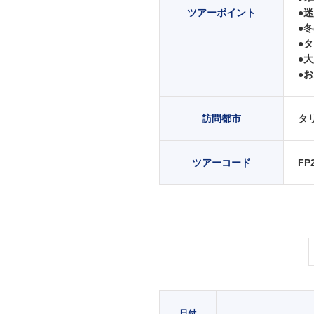
ツアーポイント
●
●
●
●
●
訪問都市
タ
ツアーコード
FP
日付