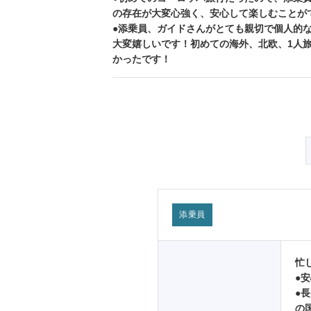
の存在が大変心強く、安心して楽しむことが
●添乗員、ガイドさんがとても親切で個人的
大変嬉しいです！初めての海外、北欧、1人
かったです！
添乗員
忙
●
●
の