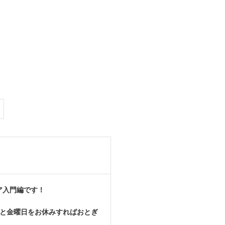
ア入門編です！
日と金曜日をお休みすればおとぎ