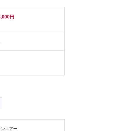
8,000円
し
ィンエアー