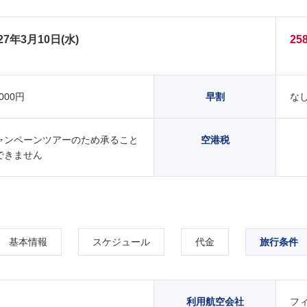
27年3月10日(水)
25
,000円
早割
な
ャンペーンツアーのため承ること
空港税
できません
基本情報
スケジュール
代金
旅行条件
利用航空会社
フ