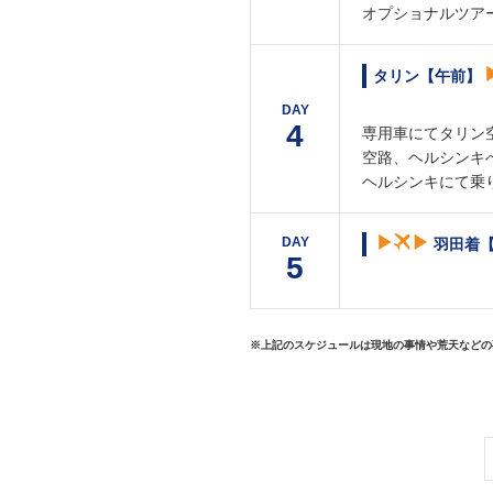
オプショナルツア
タリン【午前】
DAY
4
専用車にてタリン
空路、ヘルシンキ
ヘルシンキにて乗
DAY
羽田着【1
5
※上記のスケジュールは現地の事情や荒天などの