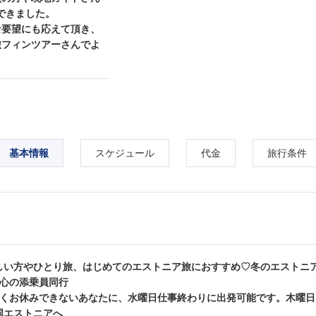
できました。
な要望にも応えて頂き、
旅フィンツアーさんでよ
基本情報
スケジュール
代金
旅行条件
しい方やひとり旅、はじめてのエストニア旅におすすめ♡冬のエストニ
安心の添乗員同行
長くお休みできないあなたに、水曜日仕事終わりに出発可能です。木曜
国エストニアへ