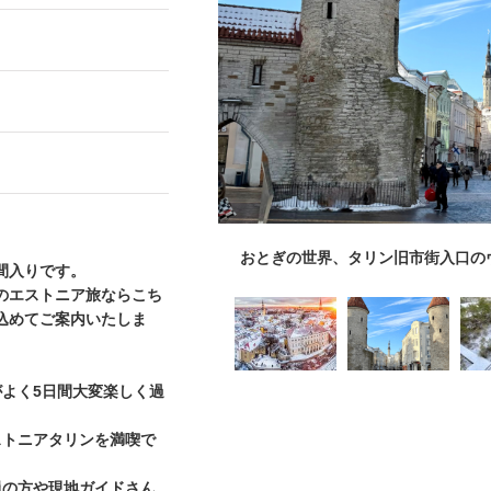
おとぎの世界、タリン旧市街入口の
間入りです。
のエストニア旅ならこち
込めてご案内いたしま
がよく5日間大変楽しく過
ストニアタリンを満喫で
員の方や現地ガイドさん