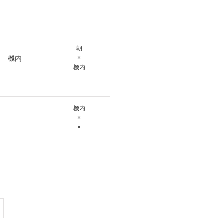
朝
機内
×
機内
機内
×
×