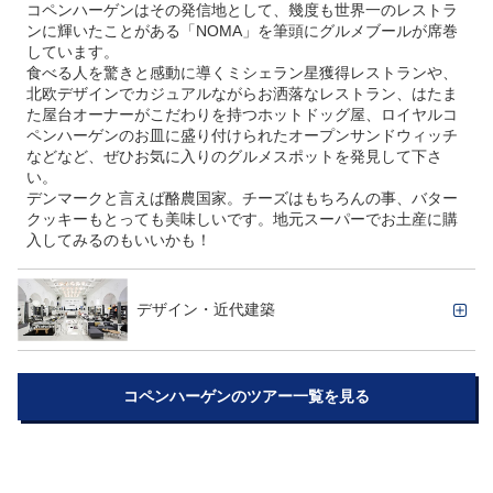
コペンハーゲンはその発信地として、幾度も世界一のレストラ
ンに輝いたことがある「NOMA」を筆頭にグルメブールが席巻
しています。
食べる人を驚きと感動に導くミシェラン星獲得レストランや、
北欧デザインでカジュアルながらお洒落なレストラン、はたま
た屋台オーナーがこだわりを持つホットドッグ屋、ロイヤルコ
ペンハーゲンのお皿に盛り付けられたオープンサンドウィッチ
などなど、ぜひお気に入りのグルメスポットを発見して下さ
い。
デンマークと言えば酪農国家。チーズはもちろんの事、バター
クッキーもとっても美味しいです。地元スーパーでお土産に購
入してみるのもいいかも！
デザイン・近代建築
コペンハーゲンのツアー一覧を見る