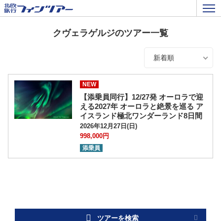
クヴェラゲルジのツアー一覧
新着順
NEW
【添乗員同行】12/27発 オーロラで迎
える2027年 オーロラと絶景を巡る ア
イスランド極北ワンダーランド8日間
2026年12月27日(日)
998,000円
添乗員
ツアーを検索