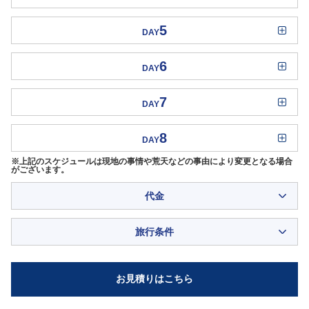
5
DAY
6
DAY
7
DAY
8
DAY
※上記のスケジュールは現地の事情や荒天などの事由により変更となる場合
がございます。
代金
旅行条件