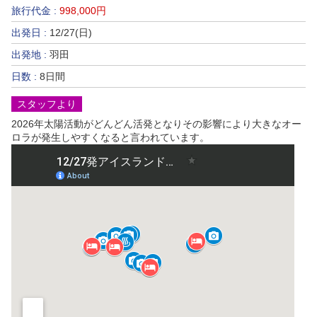
旅行代金 :
998,000円
出発日 :
12/27(日)
出発地 :
羽田
日数 :
8日間
スタッフより
2026年太陽活動がどんどん活発となりその影響により大きなオー
ロラが発生しやすくなると言われています。