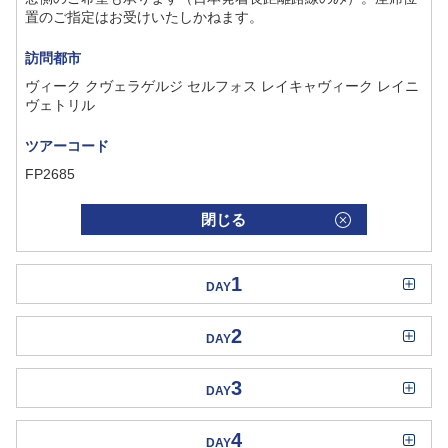
置のご指定はお受けいたしかねます。
訪問都市
ヴィーク クヴェラゲルジ セルフォス レイキャヴィーク レイニ
ヴェトリル
ツアーコード
FP2685
閉じる
1
DAY
2
DAY
3
DAY
4
DAY