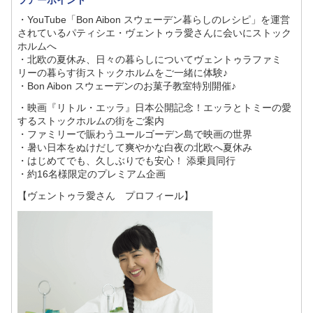
ツアーポイント
・YouTube「Bon Aibon スウェーデン暮らしのレシピ」を運営
されているパティシエ・ヴェントゥラ愛さんに会いにストック
ホルムへ
・北欧の夏休み、日々の暮らしについてヴェントゥラファミ
リーの暮らす街ストックホルムをご一緒に体験♪
・Bon Aibon スウェーデンのお菓子教室特別開催♪
・映画『リトル・エッラ』日本公開記念！エッラとトミーの愛
するストックホルムの街をご案内
・ファミリーで賑わうユールゴーデン島で映画の世界
・暑い日本をぬけだして爽やかな白夜の北欧へ夏休み
・はじめてでも、久しぶりでも安心！ 添乗員同行
・約16名様限定のプレミアム企画
【ヴェントゥラ愛さん プロフィール】