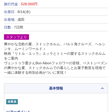
旅行代金 :
528,000円
出発日 :
8/14(水)
出発地 :
成田
日数 :
7日間
スタッフより
爽やかな北欧の夏、ストックホルム、バルト海クルーズ、ヘルシ
ンキ、ムーミンワールド ♪
映画『リトル・エッラ』エッラとトミーの愛するストックホルム
をご案内
ヴェントゥラ愛さんBon Aibonフォロワーの皆様、ベストシーズン
の爽やかな夏、ストックホルムでの暮らしとお菓子教室を現地で
一緒に体験する特別企画がついに実現！
基本情報
添乗員