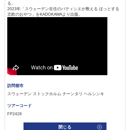
る。
2023年「スウェーデン在住のパティシエが教える ほっとする
北欧のおやつ」をKADOKAWAより出版。
訪問都市
スウェーデン ストックホルム ナーンタリ ヘルシンキ
ツアーコード
FP2428
閉じる