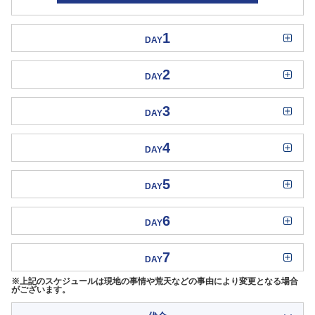
1
DAY
2
DAY
3
DAY
4
DAY
5
DAY
6
DAY
7
DAY
※上記のスケジュールは現地の事情や荒天などの事由により変更となる場合
がございます。