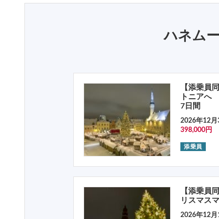
ハネム
【添乗員同
トニアへ
7日間
2026年12月
398,000円
添乗員
【添乗員同
リスマスマ
2026年12月