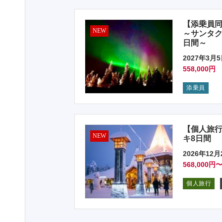
【添乗員同
NEW
～サンタク
日間～
2027年3月5
558,000円
添乗員
【個人旅行
NEW
キ8日間
2026年12月
568,000円〜
個人旅行