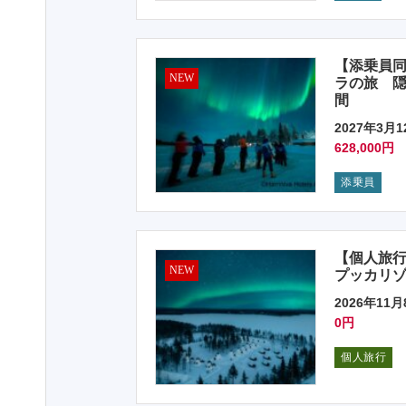
【添乗員同
NEW
ラの旅 隠
間
2027年3月1
628,000円
添乗員
【個人旅
NEW
プッカリゾ
2026年11月
0円
個人旅行