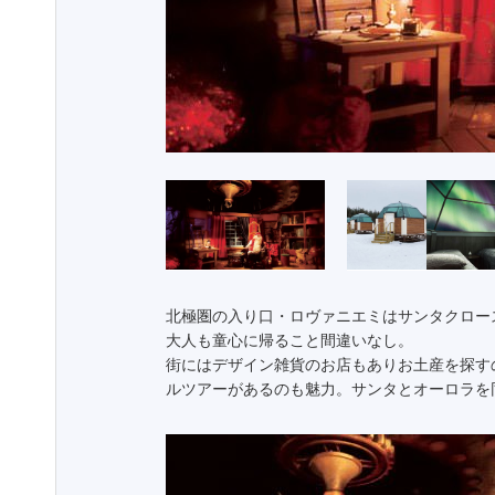
北極圏の入り口・ロヴァニエミはサンタクロー
大人も童心に帰ること間違いなし。
街にはデザイン雑貨のお店もありお土産を探す
ルツアーがあるのも魅力。サンタとオーロラを