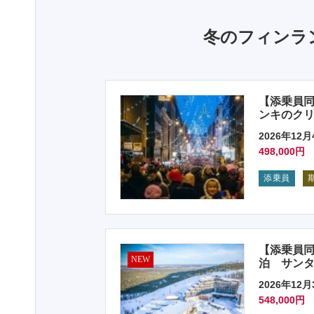
冬のフィンラ
【添乗員同
ンキのクリ
2026年12月
498,000円
添乗員
【添乗員同
NEW
泊 サンタ
2026年12月
548,000円