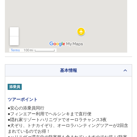
基本情報
添乗員
ツアーポイント
●安心の添乗員同行
●フィンエアー利用でヘルシンキまで直行便
●隠れ家リゾートハリニヴァでオーロラチャンス3夜
●犬ぞり、トナカイぞり、オーロラハンティングツアーが2回含
まれているのでお得！