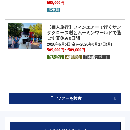
598,000円
添乗員
【個人旅行】フィンエアーで行くサン
タクロース村とムーミンワールドで過
ごす夏休み8日間
2026年6月5日(金)～2026年8月17日(月)
509,000円〜589,000円
個人旅行
期間限定
日本語サポート
ツアーを検索