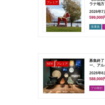
プレミア
ラナ地方
2026年7
599,000
添乗員
募集終了【
NEW
プレミア
ー、アル
2026年6
588,000
プロ同行