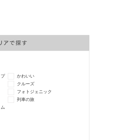
ップ
かわいい
クルーズ
メ
フォトジェニック
列車の旅
イム