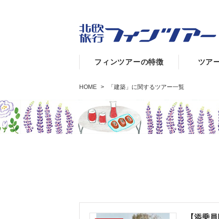
フィンツアーの特徴
ツア
HOME
>
「建築」に関するツアー一覧
【添乗員同