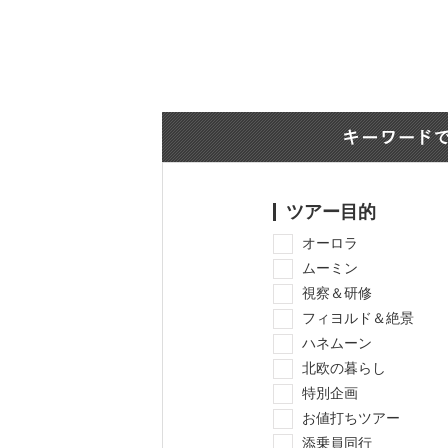
ツアー目的
オーロラ
ムーミン
視察＆研修
フィヨルド＆絶景
ハネムーン
北欧の暮らし
特別企画
お値打ちツアー
添乗員同行