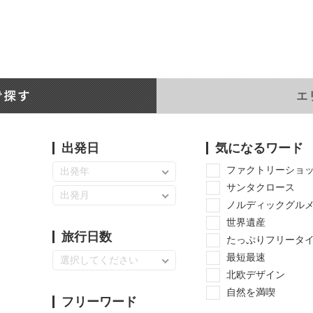
出発日
気になるワード
ファクトリーショ
出発年
サンタクロース
出発月
ノルディックグル
世界遺産
旅行日数
たっぷりフリータ
最短最速
選択してください
北欧デザイン
自然を満喫
フリーワード