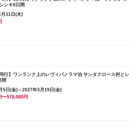
シンキ8日間
2月31日(木)
円
同行】ワンランク上のレヴィパノラマ泊 サンタクロース村と
日間
月5日(金)～2027年3月19日(金)
0円〜578,000円