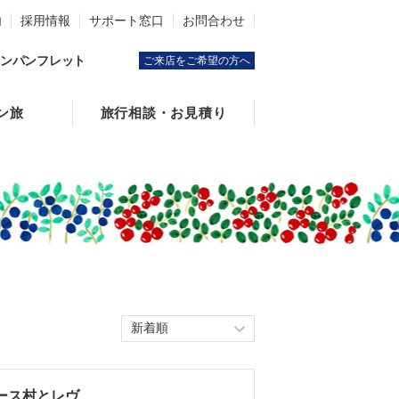
内
採用情報
サポート窓口
お問合わせ
ンパンフレット
ご来店をご希望の方へ
ン旅
旅行相談・お見積り
ロース村とレヴ