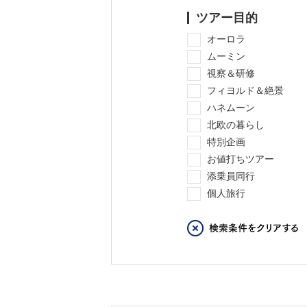
ツアー目的
オーロラ
ムーミン
視察＆研修
フィヨルド＆絶景
ハネムーン
北欧の暮らし
特別企画
お値打ちツアー
添乗員同行
個人旅行