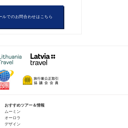
ールでのお問合わせはこちら
おすすめツアー＆情報
ムーミン
オーロラ
デザイン