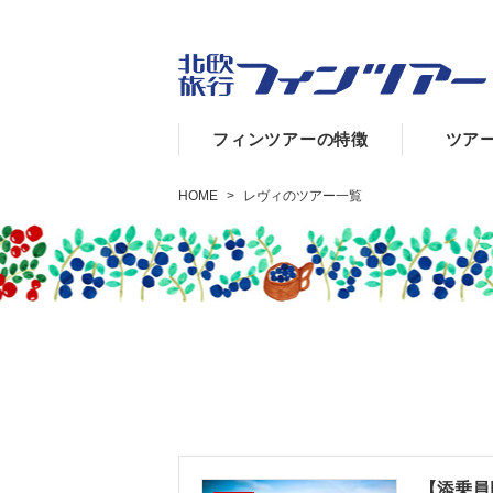
フィンツアーの特徴
ツア
HOME
>
レヴィのツアー一覧
【添乗員