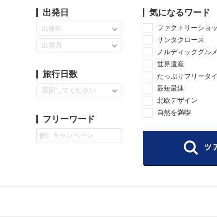
出発日
気になるワード
ファクトリーショ
出発年
サンタクロース
出発月
ノルディックグル
世界遺産
旅行日数
たっぷりフリータ
最短最速
選択してください
北欧デザイン
自然を満喫
フリーワード