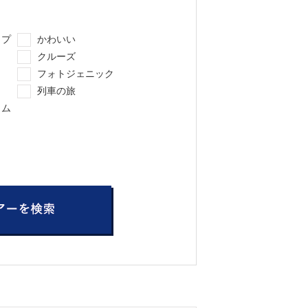
ップ
かわいい
クルーズ
メ
フォトジェニック
列車の旅
イム