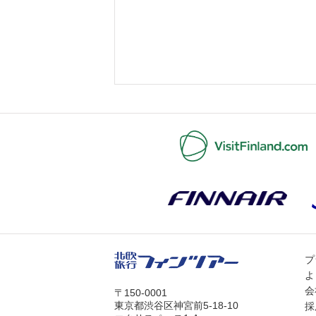
プ
よ
会
〒150-0001
東京都渋谷区神宮前5-18-10
採