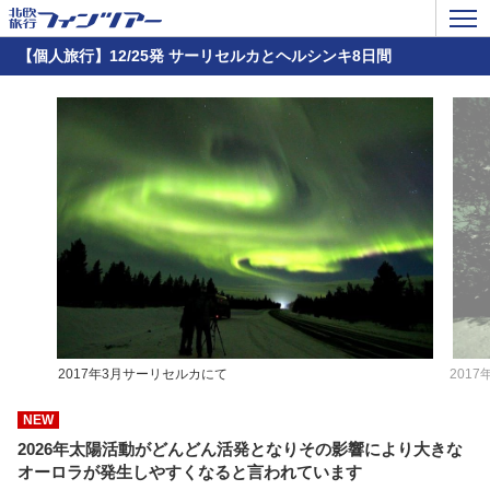
【個人旅行】12/25発 サーリセルカとヘルシンキ8日間
2017年3月サーリセルカにて
201
NEW
2026年太陽活動がどんどん活発となりその影響により大きな
オーロラが発生しやすくなると言われています