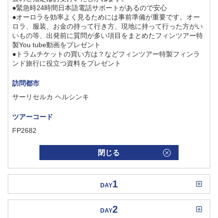
●緊急時24時間日本語電話サポートがあるので安心
●オーロラを効率よく見るためには事前準備が重要です。オー
ロラ、服装、お金の持って行き方、現地に持って行った方がい
いもの等、出発前に質問が多い項目をまとめたフィンツアー特
製You tube動画をプレゼント
●トラムチケットの買い方は？などフィンツアー特製フィンラ
ンド旅行に役立つ資料をプレゼント
訪問都市
サーリセルカ ヘルシンキ
ツアーコード
FP2682
閉じる
1
DAY
2
DAY