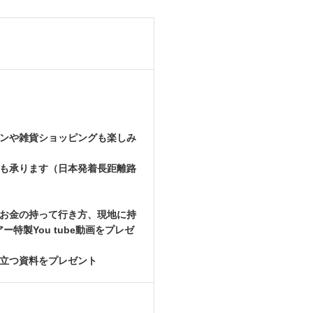
インや雑貨ショッピングも楽しみ
望も承ります（日本発着長距離路
、お金の持って行き方、現地に持
製You tube動画をプレゼ
役立つ資料をプレゼント