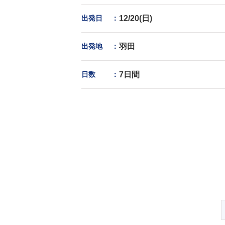
出発日
：
12/20(日)
出発地
：
羽田
日数
：
7日間