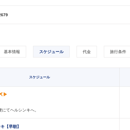
2679
基本情報
スケジュール
代金
旅行条件
スケジュール
便にてヘルシンキへ。
ンキ【早朝】