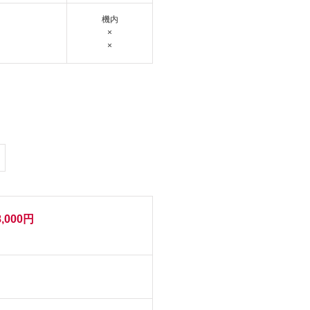
機内
×
×
8,000円