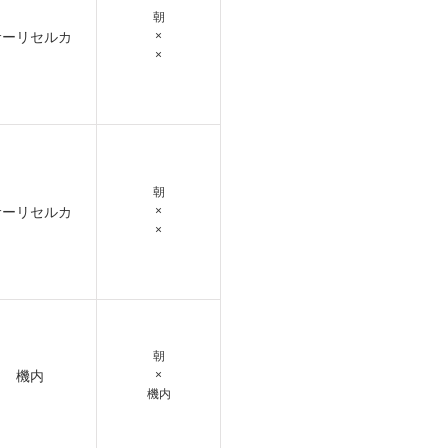
朝
サーリセルカ
×
×
朝
サーリセルカ
×
×
朝
機内
×
機内