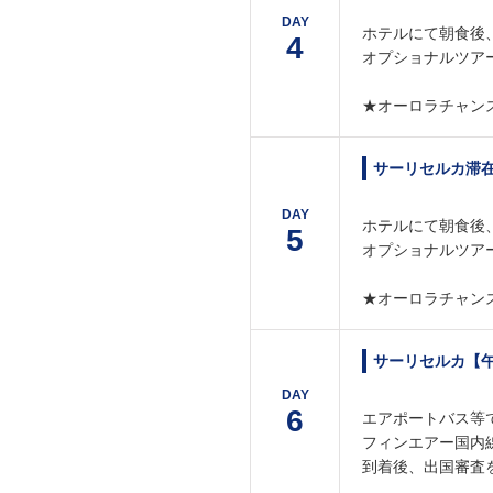
DAY
ホテルにて朝食後
4
オプショナルツア
★オーロラチャン
サーリセルカ滞
DAY
ホテルにて朝食後
5
オプショナルツア
★オーロラチャン
サーリセルカ【
DAY
6
エアポートバス等
フィンエアー国内
到着後、出国審査