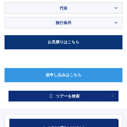
代金
旅行条件
ツアーを検索