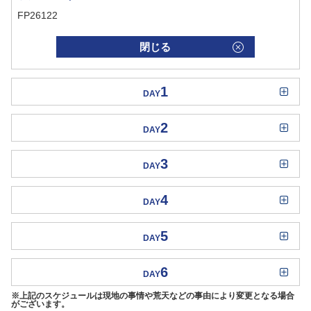
FP26122
閉じる
1
DAY
2
DAY
3
DAY
4
DAY
5
DAY
6
DAY
※上記のスケジュールは現地の事情や荒天などの事由により変更となる場合
がございます。