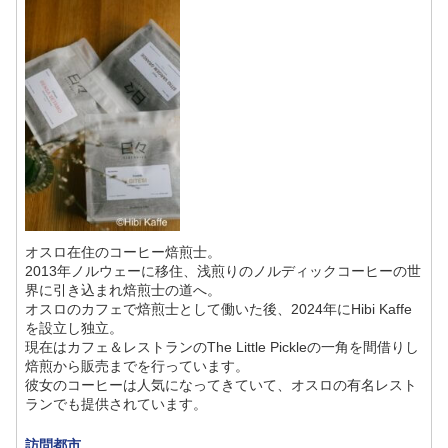
オスロ在住のコーヒー焙煎士。
2013年ノルウェーに移住、浅煎りのノルディックコーヒーの世
界に引き込まれ焙煎士の道へ。
オスロのカフェで焙煎士として働いた後、2024年にHibi Kaffe
を設立し独立。
現在はカフェ＆レストランのThe Little Pickleの一角を間借りし
焙煎から販売までを行っています。
彼女のコーヒーは人気になってきていて、オスロの有名レスト
ランでも提供されています。
訪問都市