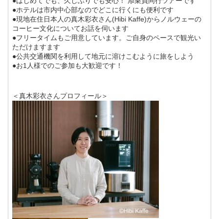
●はじめてでも、久しぶりでも安心！ 添乗員同行ツアーです
●ホテルは市内中心部なのでどこに行くにも便利です
●現地在住日本人の真木彩衣さん(Hibi Kaffe)からノルウェーの
コーヒー文化についてお話を伺います
●フリータイムもご用意しています。ご自身のペースで観光い
ただけますます
●公共交通機関を利用して地元に溶けこむように旅をしよう
●お1人様でのご参加も大歓迎です！
＜真木彩衣さんプロフィール＞