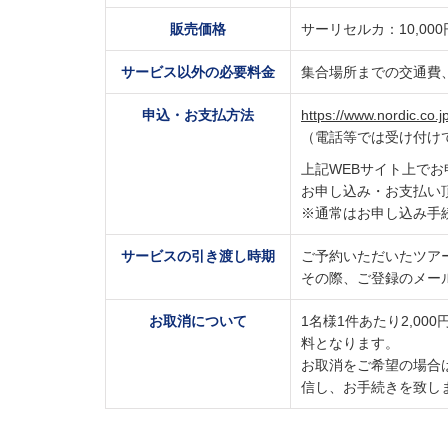
販売価格
​サーリセルカ：10,00
サービス以外の必要料金
集合場所までの交通費
申込・お支払方法
https://www.nordic.co.jp
（電話等では受け付け
上記WEBサイト上で
お申し込み・お支払い
※通常はお申し込み手
サービスの引き渡し時期
ご予約いただいたツア
その際、ご登録のメー
お取消について
1名様1件あたり2,0
料となります。
お取消をご希望の場合
信し、お手続きを致し