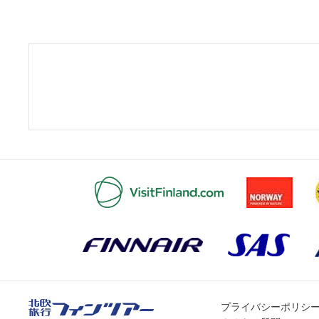
プライバシーポリシ