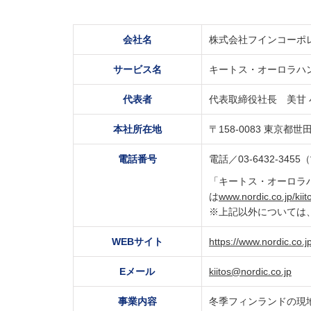
会社名
株式会社フインコーポレーショ
サービス名
キートス・オーロラハ
代表者
代表取締役社長 美甘 
本社所在地
〒158-0083 東京都世
電話番号
​電話／03-6432-345
「キートス・オーロラ
は
www.nordic.co.jp/kiit
※上記以外については
WEBサイト
https://www.nordic.co.j
Eメール
kiitos@nordic.co.jp
事業内容
冬季フィンランドの現