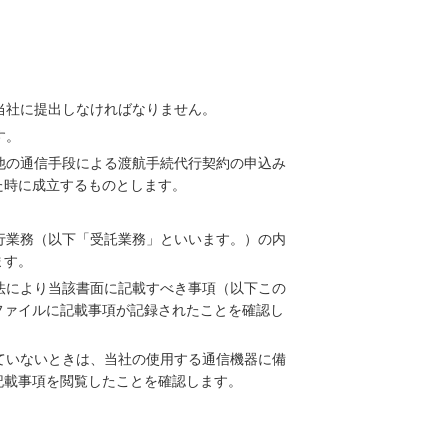
当社に提出しなければなりません。
す。
他の通信手段による渡航手続代行契約の申込み
た時に成立するものとします。
行業務（以下「受託業務」といいます。）の内
ます。
法により当該書面に記載すべき事項（以下この
ファイルに記載事項が記録されたことを確認し
ていないときは、当社の使用する通信機器に備
記載事項を閲覧したことを確認します。