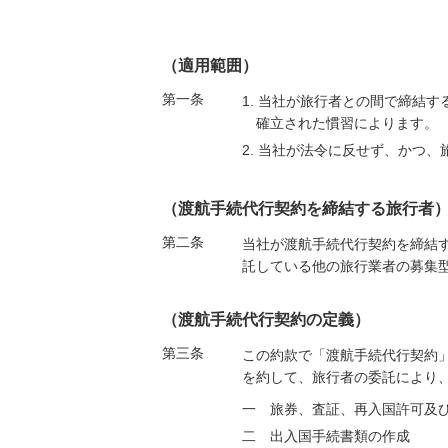
（適用範囲）
第一条
1. 当社が旅行者との間で締結
確立された慣習によります。
2. 当社が法令に反せず、かつ
（渡航手続代行契約を締結する旅行者
第二条
当社が渡航手続代行契約を締結
託している他の旅行業者の募集
（渡航手続代行契約の定義）
第三条
この約款で「渡航手続代行契約
を約して、旅行者の委託により
一 旅券、査証、再入国許可及
二 出入国手続書類の作成