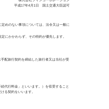
株式会社フィンコーポレーション
平成17年4月1日 国土交通大臣認可
に定めのない事項については、法令又は一般に
規定にかかわらず、その特約が優先します。
は手配旅行契約を締結した旅行者又は当社が受
手続代行料金」といいます。）を収受すること
受ける契約をいいます。