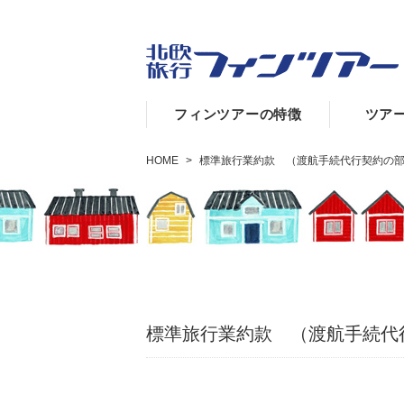
フィンツアーの特徴
ツア
HOME
>
標準旅行業約款 （渡航手続代行契約の
標準旅行業約款 （渡航手続代