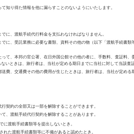
って知り得た情報を他に漏らすことのないようにいたします。
日までに、渡航手続代行料金を支払わなければなりません。
日までに、受託業務に必要な書類、資料その他の物（以下「渡航手続書類
当たって、本邦の官公署、在日外国公館その他の者に、手数料、査証料、
らないときは、旅行者は、当社が定める期日までに当社に対して当該査
、郵送費、交通費その他の費用が生じたときは、旅行者は、当社が定める
続代行契約の全部又は一部を解除することができます。
おいて、渡航手続代行契約を解除することがあります。
までに渡航手続書類等を提出しないとき。
出された渡航手続書類等に不備があると認めたとき。