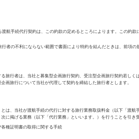
する渡航手続代行契約は、この約款の定めるところによります。この約款
、旅行者の不利にならない範囲で書面により特約を結んだときは、前項の
）
する旅行者は、当社と募集型企画旅行契約、受注型企画旅行契約若しく
型企画旅行について当社が代理して契約を締結した旅行者とします。
」とは、当社が渡航手続の代行に対する旅行業務取扱料金（以下「渡航
、次に掲げる業務（以下「代行業務」といいます。）を行うことを引き
び各種証明書の取得に関する手続