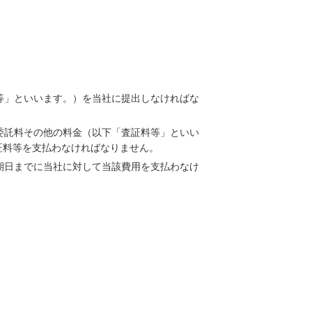
等」といいます。）を当社に提出しなければな
委託料その他の料金（以下「査証料等」といい
証料等を支払わなければなりません。
期日までに当社に対して当該費用を支払わなけ