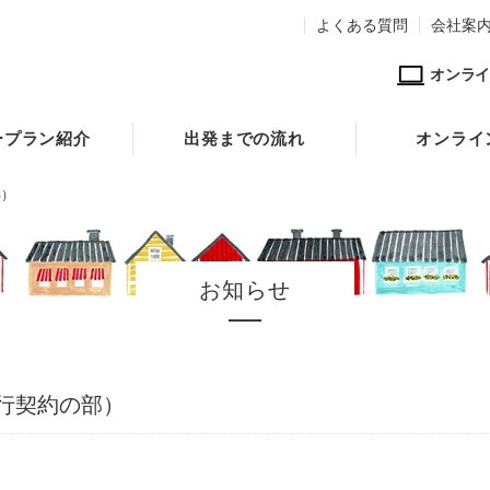
よくある質問
会社案
オンライ
ープラン紹介
出発までの流れ
オンライ
部）
お知らせ
行契約の部）