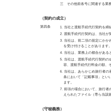
三 その他前各号に関連する業
（契約の成立）
第四条
1. 当社と渡航手続代行契約を
2. 渡航手続代行契約は、当社
3. 当社は、前二項の規定にか
を受け付けることがあります
4. 当社は、業務上の都合があ
5. 当社は、渡航手続代行契約
容、渡航手続代行料金の額、
6. 当社は、あらかじめ旅行者
条において「記載事項」とい
ます。
7. 前項の場合において、旅行
えられたファイル（専ら当該
（守秘義務）