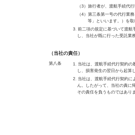
（3）旅行者が、渡航手続代
（4）第三条第一号の代行業
等」といいます。）を取
3. 前二項の規定に基づいて渡
し、当社が既に行った受託業
（当社の責任）
第八条
1. 当社は、渡航手続代行契約
し、損害発生の翌日から起算
2. 当社は、渡航手続代行契約
ん。したがって、当社の責に
その責任を負うものではあり