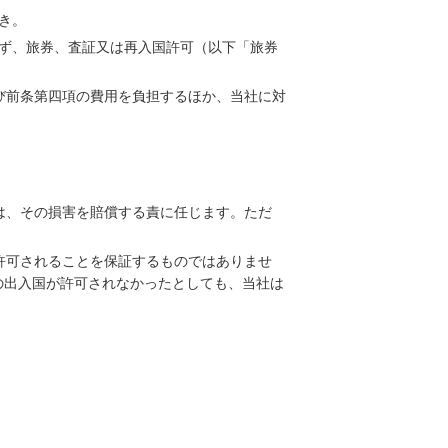
き。
ず、旅券、査証又は再入国許可（以下「旅券
び前条第四項の費用を負担するほか、当社に対
は、その損害を賠償する責に任じます。ただ
許可されることを保証するものではありませ
の出入国が許可されなかったとしても、当社は