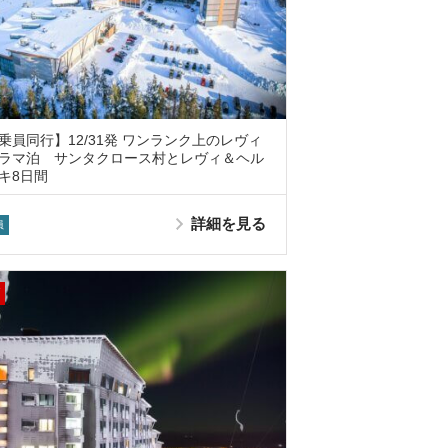
乗員同行】12/31発 ワンランク上のレヴィ
ラマ泊 サンタクロース村とレヴィ＆ヘル
キ8日間
詳細を見る
員