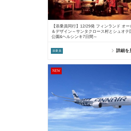
【添乗員同行】12/29発 フィンランド オー
＆デザイン～サンタクロース村とシュオテ
公園&ヘルシンキ7日間～
詳細を
添乗員
NEW