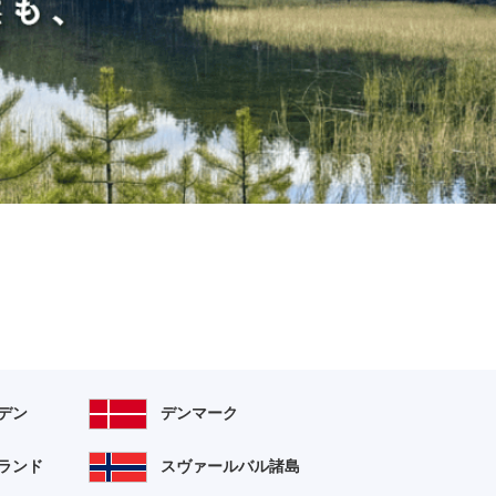
デン
デンマーク
ランド
スヴァールバル諸島