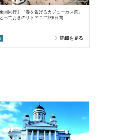
乗員同行】『春を告げるカジューカス祭』
とっておきのリトアニア旅6日間
詳細を見る
員