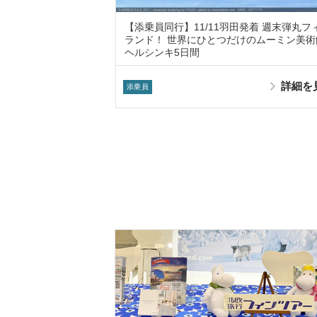
【添乗員同行】11/11羽田発着 週末弾丸フ
ランド！ 世界にひとつだけのムーミン美術
ヘルシンキ5日間
詳細を
添乗員