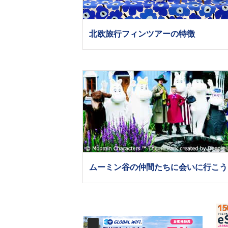
北欧旅行フィンツアーの特徴
ムーミン谷の仲間たちに会いに行こう