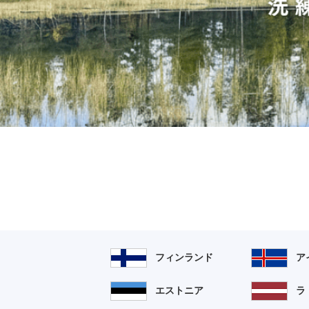
フィンランド
ア
エストニア
ラ