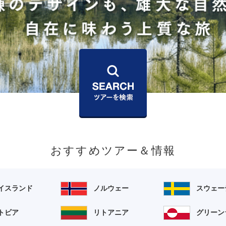
おすすめツアー＆情報
イスランド
ノルウェー
スウェー
トビア
リトアニア
グリーン