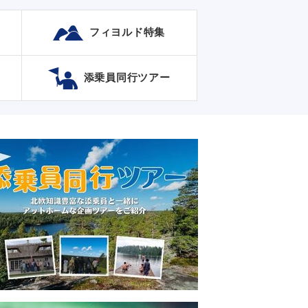
フィヨルド特集
添乗員同行ツアー