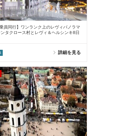
乗員同行】ワンランク上のレヴィパノラマ
サンタクロース村とレヴィ＆ヘルシンキ8日
詳細を見る
員